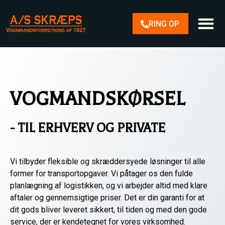
RING OP
VOGMANDSKØRSEL
- TIL ERHVERV OG PRIVATE
Vi tilbyder fleksible og skræddersyede løsninger til alle
former for transportopgaver. Vi påtager os den fulde
planlægning af logistikken, og vi arbejder altid med klare
aftaler og gennemsigtige priser. Det er din garanti for at
dit gods bliver leveret sikkert, til tiden og med den gode
service, der er kendetegnet for vores virksomhed.