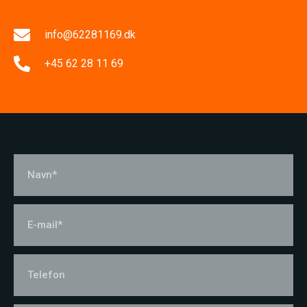
info@62281169.dk
+45 62 28 11 69