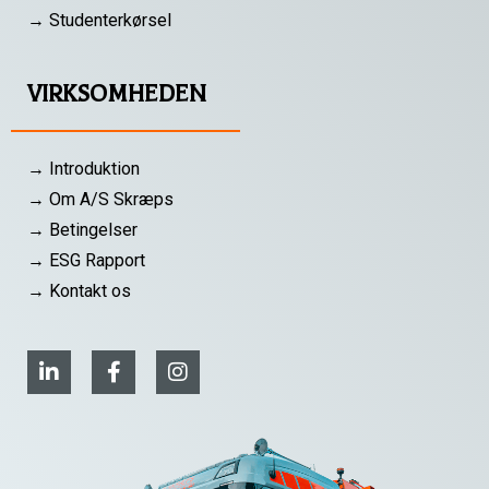
→ Studenterkørsel
VIRKSOMHEDEN
→ Introduktion
→ Om A/S Skræps
→ Betingelser
→ ESG Rapport
→ Kontakt os