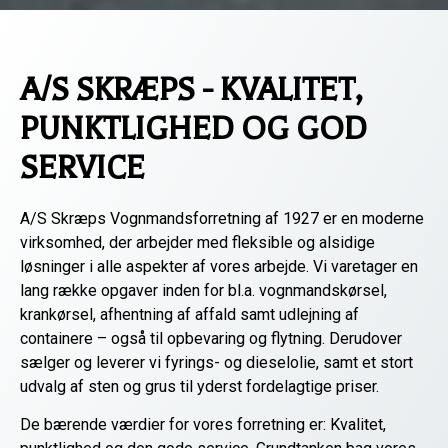
A/S SKRÆPS - KVALITET,
PUNKTLIGHED OG GOD
SERVICE​
A/S Skræps Vognmandsforretning af 1927 er en moderne
virksomhed, der arbejder med fleksible og alsidige
løsninger i alle aspekter af vores arbejde. Vi varetager en
lang række opgaver inden for bl.a. vognmandskørsel,
krankørsel, afhentning af affald samt udlejning af
containere – også til opbevaring og flytning. Derudover
sælger og leverer vi fyrings- og dieselolie, samt et stort
udvalg af sten og grus til yderst fordelagtige priser.
De bærende værdier for vores forretning er: Kvalitet,