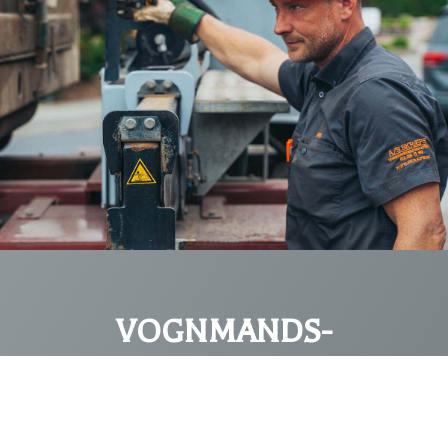
VOGNMANDS-
FORRETNING MED
MANGE ÅRS ERFARING