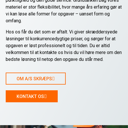
punktlighed og den gode service. Grundtanken bag vores
materiel er stor fleksibilitet, hvor mange års erfaring gør at
vi kan løse alle former for opgaver – uanset form og
omfang.
Hos os får du det som er aftalt. Vi giver skræddersyede
løsninger til konkurrencedygtige priser, og sørger for at
opgaven er løst professionelt og til tiden. Du er altid
velkommen til at kontakte os hvis du vil høre mere om den
bedste løsning til netop den opgave du står med.
OM A/S SKRÆPS
KONTAKT OS