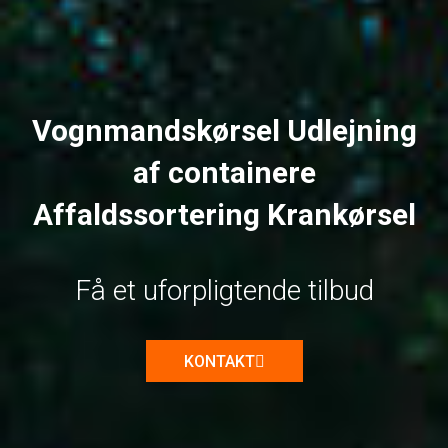
Vognmandskørsel
Udlejning
af containere
Affaldssortering
Krankørsel
Få et uforpligtende tilbud
KONTAKT