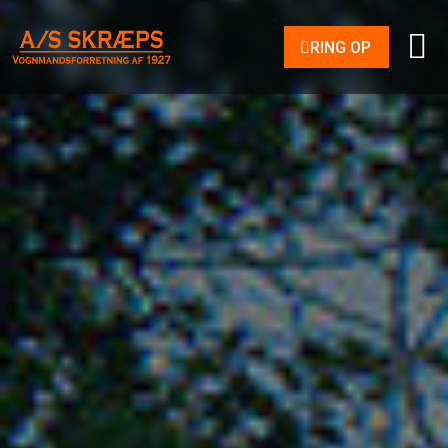
RING OP