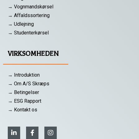
→ Vognmandskørsel
→ Affaldssortering
→ Udlejning
→ Studenterkørsel
VIRKSOMHEDEN
→ Introduktion
→ Om A/S Skræps
→ Betingelser
→ ESG Rapport
→ Kontakt os