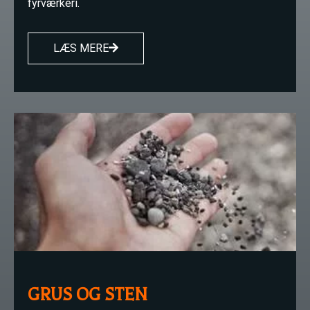
fyrværkeri.
LÆS MERE
GRUS OG STEN