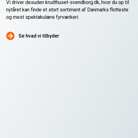
Vi driver desuden
krudthuset-svendborg.dk
, hvor du op til
nytåret kan finde et stort sortiment af Danmarks flotteste
og mest spektakulære fyrværkeri.
Se hvad vi tilbyder