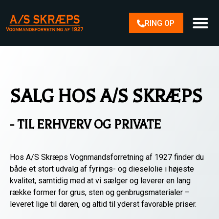
RING OP
SALG HOS A/S SKRÆPS
- TIL ERHVERV OG PRIVATE
Hos A/S Skræps Vognmandsforretning af 1927 finder du
både et stort udvalg af fyrings- og dieselolie i højeste
kvalitet, samtidig med at vi sælger og leverer en lang
række former for grus, sten og genbrugsmaterialer –
leveret lige til døren, og altid til yderst favorable priser.